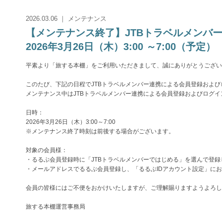
2026.03.06 ｜ メンテナンス
【メンテナンス終了】JTBトラベルメン
2026年3月26日（木）3:00 ～7:00（予定）
平素より「旅する本棚」をご利用いただきまして、誠にありがとうござい
このたび、下記の日程でJTBトラベルメンバー連携による会員登録およ
メンテナンス中はJTBトラベルメンバー連携による会員登録およびログ
日時：
2026年3月26日（木）3:00～7:00
※メンテナンス終了時刻は前後する場合がございます。
対象の会員様：
・るるぶ会員登録時に「JTBトラベルメンバーではじめる」を選んで登録
・メールアドレスでるるぶ会員登録し、「るるぶIDアカウント設定」にお
会員の皆様にはご不便をおかけいたしますが、ご理解賜りますようよろし
旅する本棚運営事務局