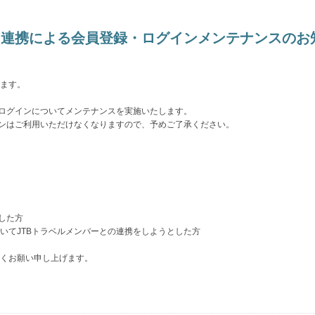
バー連携による会員登録・ログインメンテナンスの
ます。
びログインについてメンテナンスを実施いたします。
インはご利用いただけなくなりますので、予めご了承ください。
した方
いてJTBトラベルメンバーとの連携をしようとした方
くお願い申し上げます。