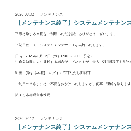
2026.03.02 ｜ メンテナンス
【メンテナンス終了】システムメンテナンスのお知
平素は旅する本棚をご利用いただき誠にありがとうございます。
下記日程にて、システムメンテナンスを実施いたします。
日時：2026年3月12日（木）6:30 ～8:30（予定）
※作業時間により前後する場合がございますが、最大で2時間程度を見込
影響：[旅する本棚] ログイン不可ただし閲覧可
ご利用の皆さまにはご不便をおかけいたしますが、何卒ご理解を賜ります
旅する本棚運営事務局
2026.02.12 ｜ メンテナンス
【メンテナンス終了】システムメンテナンスのお知