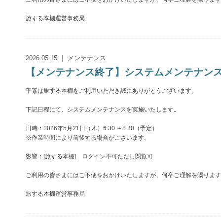
旅する本棚運営事務局
2026.05.15 ｜ メンテナンス
【メンテナンス終了】システムメンテナンスのお知
平素は旅する本棚をご利用いただき誠にありがとうございます。
下記日程にて、システムメンテナンスを実施いたします。
日時：2026年5月21日（木）6:30 ～8:30（予定）
※作業時間により前後する場合がございます。
影響：[旅する本棚] ログイン不可ただし閲覧可
ご利用の皆さまにはご不便をおかけいたしますが、何卒ご理解を賜ります
旅する本棚運営事務局