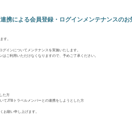
バー連携による会員登録・ログインメンテナンスの
ます。
びログインについてメンテナンスを実施いたします。
インはご利用いただけなくなりますので、予めご了承ください。
した方
いてJTBトラベルメンバーとの連携をしようとした方
くお願い申し上げます。