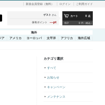
新規会員登録（無料）
ログイン
ご利用ガイド
ゲスト
さん
0
カート
点
---pt
保有ポイント
合計
0
円（税込）
海外
ジア
アメリカ
ヨーロッパ
太平洋
アフリカ
海外広域
カテゴリ選択
すべて
お知らせ
キャンペーン
メンテナンス