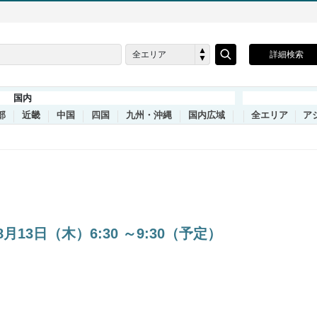
全エリア
詳細検索
国内
部
近畿
中国
四国
九州・沖縄
国内広域
全エリア
ア
3日（木）6:30 ～9:30（予定）