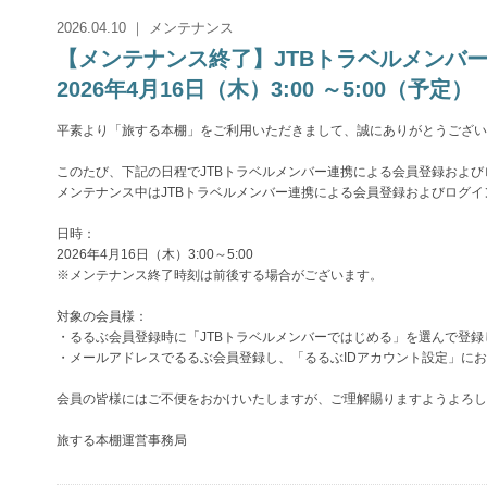
2026.04.10 ｜ メンテナンス
【メンテナンス終了】JTBトラベルメン
2026年4月16日（木）3:00 ～5:00（予定）
平素より「旅する本棚」をご利用いただきまして、誠にありがとうござい
このたび、下記の日程でJTBトラベルメンバー連携による会員登録およ
メンテナンス中はJTBトラベルメンバー連携による会員登録およびログ
日時：
2026年4月16日（木）3:00～5:00
※メンテナンス終了時刻は前後する場合がございます。
対象の会員様：
・るるぶ会員登録時に「JTBトラベルメンバーではじめる」を選んで登録
・メールアドレスでるるぶ会員登録し、「るるぶIDアカウント設定」にお
会員の皆様にはご不便をおかけいたしますが、ご理解賜りますようよろし
旅する本棚運営事務局