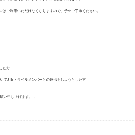
インはご利用いただけなくなりますので、予めご了承ください。
した方
いてJTBトラベルメンバーとの連携をしようとした方
願い申し上げます。 。