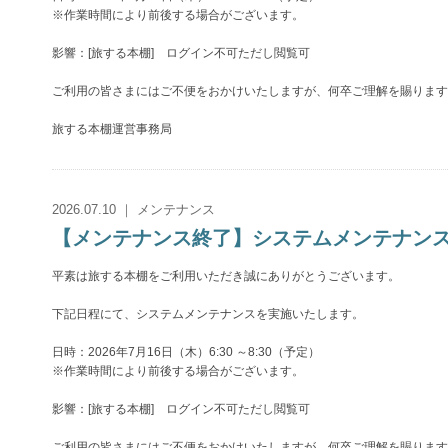
※作業時間により前後する場合がございます。
影響：[旅する本棚] ログイン不可ただし閲覧可
ご利用の皆さまにはご不便をおかけいたしますが、何卒ご理解を賜ります
旅する本棚運営事務局
2026.07.10 ｜ メンテナンス
【メンテナンス終了】システムメンテナンスのお知
平素は旅する本棚をご利用いただき誠にありがとうございます。
下記日程にて、システムメンテナンスを実施いたします。
日時：2026年7月16日（木）6:30 ～8:30（予定）
※作業時間により前後する場合がございます。
影響：[旅する本棚] ログイン不可ただし閲覧可
ご利用の皆さまにはご不便をおかけいたしますが、何卒ご理解を賜ります