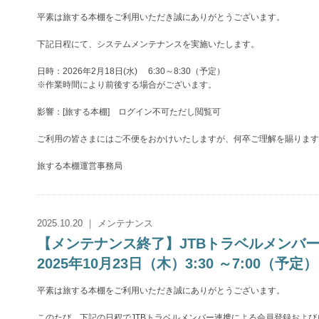
平素は旅する本棚をご利用いただき誠にありがとうございます。
下記日程にて、システムメンテナンスを実施いたします。
日時：2026年2月18日(水) 6:30～8:30（予定）
※作業時間により前後する場合がございます。
影響：[旅する本棚] ログイン不可ただし閲覧可
ご利用の皆さまにはご不便をおかけいたしますが、何卒ご理解を賜ります
旅する本棚運営事務局
2025.10.20 ｜ メンテナンス
【メンテナンス終了】JTBトラベルメン
2025年10月23日（木）3:30 ～7:00（予定）
平素は旅する本棚をご利用いただき誠にありがとうございます。
このたび、下記の日程でJTBトラベルメンバー連携による会員登録およ