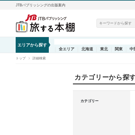
JTBパブリッシングの出版案内
エリアから探す
全エリア
北海道
東北
関東
中
トップ
詳細検索
カテゴリーから探
カテゴリー