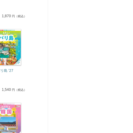
1,870
円（税込）
リ島 ’27
1,540
円（税込）