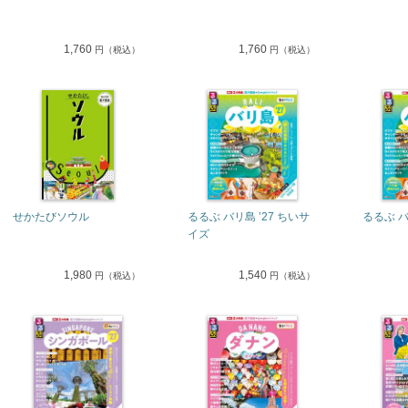
1,760
1,760
円（税込）
円（税込）
せかたびソウル
るるぶ バリ島 ’27 ちいサ
るるぶ バ
イズ
1,980
1,540
円（税込）
円（税込）