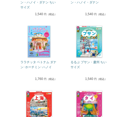
ン・ハノイ・ダナン ちい
ン・ハノイ・ダナン
サイズ
1,540
1,540
円（税込）
円（税込）
ララチッタ ベトナム ダナ
るるぶ プサン・慶州 ちい
ン･ホーチミン･ハノイ
サイズ
1,760
1,540
円（税込）
円（税込）