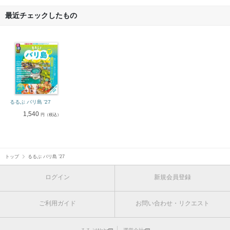
最近チェックしたもの
るるぶ バリ島 ’27
1,540
円（税込）
トップ
るるぶ バリ島 ’27
ログイン
新規会員登録
ご利用ガイド
お問い合わせ・リクエスト