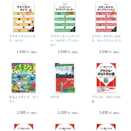
ララチッタラスベガ
ララチッタバンクーバ
ララチッタロサンゼル
ス・セドナ
ー・カナディアンロッ
ス・サンフランシスコ
キー
1,540
1,540
1,540
円（税込）
円（税込）
円（税込）
るるぶメキシコ カン
カナダ
ブラジル・ポルトガル
クン
語
1,595
1,320
1,430
円（税込）
円（税込）
円（税込）