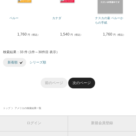
ペルー
カナダ
ナスカの壷 ペルーか
らの手紙
1,760
1,540
1,760
円（税込）
円（税込）
円（税込）
検索結果：33 件 (1件～30件目 表示）
新着順
シリーズ順
前のページ
次のページ
トップ
アメリカの検索結果一覧
ログイン
新規会員登録