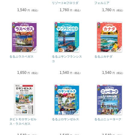
リゾートinフロリダ
フォルニア
1,540
1,760
1,760
円（税込）
円（税込）
円（税込）
るるぶラスベガス
るるぶサンフランシス
るるぶカナダ
コ
1,650
1,540
1,540
円（税込）
円（税込）
円（税込）
タビトモロサンゼル
るるぶロサンゼルス
るるぶニューヨーク
ス・ラスベガス