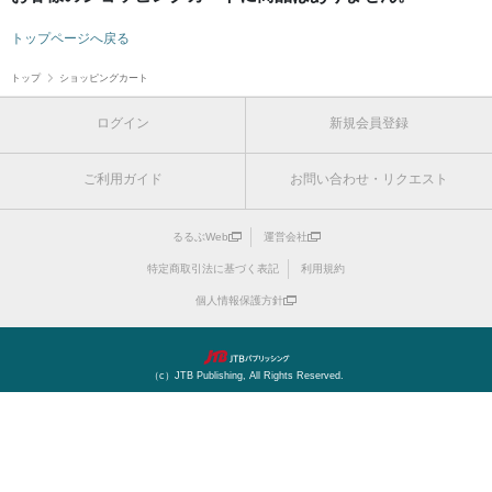
トップページへ戻る
トップ
ショッピングカート
ログイン
新規会員登録
ご利用ガイド
お問い合わせ・リクエスト
るるぶWeb
運営会社
特定商取引法に基づく表記
利用規約
個人情報保護方針
（c）JTB Publishing, All Rights Reserved.