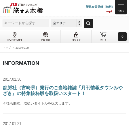
新規会員登録（無料）
---pt
全エリア
0
トップ
2017年01月
INFORMATION
2017.01.30
鉱脈社（宮崎県）発行のご当地雑誌『月刊情報タウンみや
ざき』の特集抜粋版を取扱いスタート！
今後も順次、取扱いタイトルを拡大します。
2017.01.21