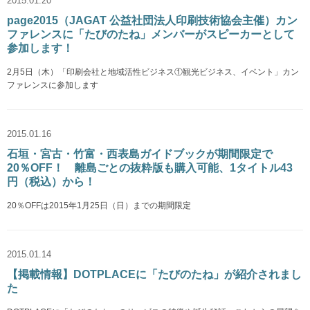
2015.01.20
page2015（JAGAT 公益社団法人印刷技術協会主催）カン
ファレンスに「たびのたね」メンバーがスピーカーとして
参加します！
2月5日（木）「印刷会社と地域活性ビジネス①観光ビジネス、イベント」カン
ファレンスに参加します
2015.01.16
石垣・宮古・竹富・西表島ガイドブックが期間限定で
20％OFF！ 離島ごとの抜粋版も購入可能、1タイトル43
円（税込）から！
20％OFFは2015年1月25日（日）までの期間限定
2015.01.14
【掲載情報】DOTPLACEに「たびのたね」が紹介されまし
た