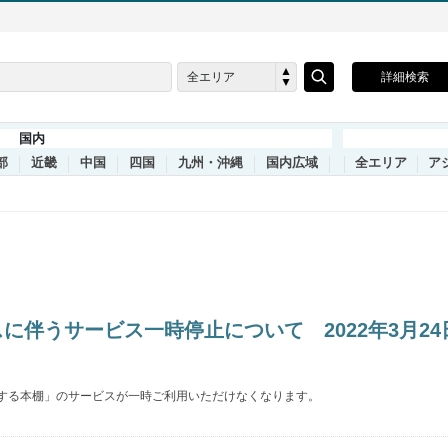
全エリア
詳細検索
国内
部
近畿
中国
四国
九州・沖縄
国内広域
全エリア
ア
伴うサービス一時停止について 2022年3月24日
「旅する本棚」のサービスが一時ご利用いただけなくなります。