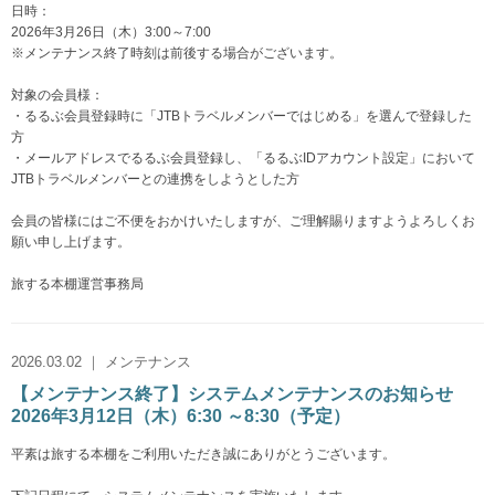
日時：
2026年3月26日（木）3:00～7:00
※メンテナンス終了時刻は前後する場合がございます。
対象の会員様：
・るるぶ会員登録時に「JTBトラベルメンバーではじめる」を選んで登録した
方
・メールアドレスでるるぶ会員登録し、「るるぶIDアカウント設定」において
JTBトラベルメンバーとの連携をしようとした方
会員の皆様にはご不便をおかけいたしますが、ご理解賜りますようよろしくお
願い申し上げます。
旅する本棚運営事務局
2026.03.02 ｜ メンテナンス
【メンテナンス終了】システムメンテナンスのお知らせ
2026年3月12日（木）6:30 ～8:30（予定）
平素は旅する本棚をご利用いただき誠にありがとうございます。