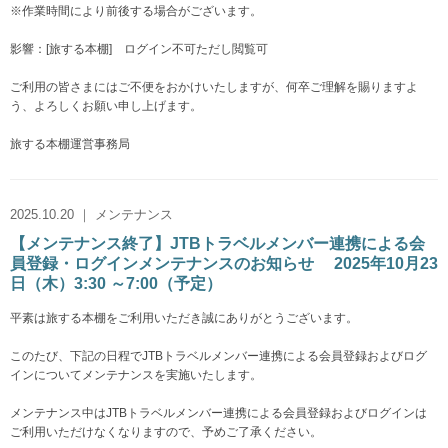
※作業時間により前後する場合がございます。
影響：[旅する本棚] ログイン不可ただし閲覧可
ご利用の皆さまにはご不便をおかけいたしますが、何卒ご理解を賜りますよ
う、よろしくお願い申し上げます。
旅する本棚運営事務局
2025.10.20 ｜ メンテナンス
【メンテナンス終了】JTBトラベルメンバー連携による会
員登録・ログインメンテナンスのお知らせ 2025年10月23
日（木）3:30 ～7:00（予定）
平素は旅する本棚をご利用いただき誠にありがとうございます。
このたび、下記の日程でJTBトラベルメンバー連携による会員登録およびログ
インについてメンテナンスを実施いたします。
メンテナンス中はJTBトラベルメンバー連携による会員登録およびログインは
ご利用いただけなくなりますので、予めご了承ください。