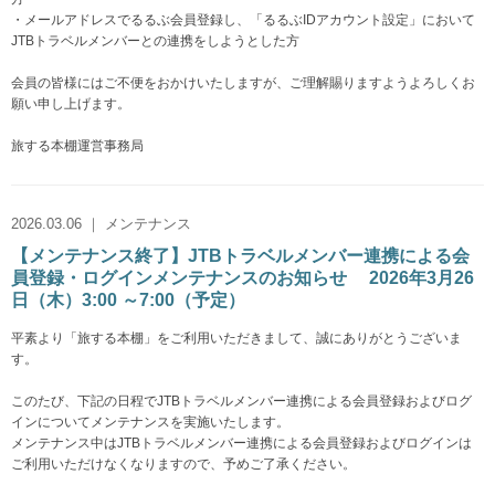
・メールアドレスでるるぶ会員登録し、「るるぶIDアカウント設定」において
JTBトラベルメンバーとの連携をしようとした方
会員の皆様にはご不便をおかけいたしますが、ご理解賜りますようよろしくお
願い申し上げます。
旅する本棚運営事務局
2026.03.06 ｜ メンテナンス
【メンテナンス終了】JTBトラベルメンバー連携による会
員登録・ログインメンテナンスのお知らせ 2026年3月26
日（木）3:00 ～7:00（予定）
平素より「旅する本棚」をご利用いただきまして、誠にありがとうございま
す。
このたび、下記の日程でJTBトラベルメンバー連携による会員登録およびログ
インについてメンテナンスを実施いたします。
メンテナンス中はJTBトラベルメンバー連携による会員登録およびログインは
ご利用いただけなくなりますので、予めご了承ください。