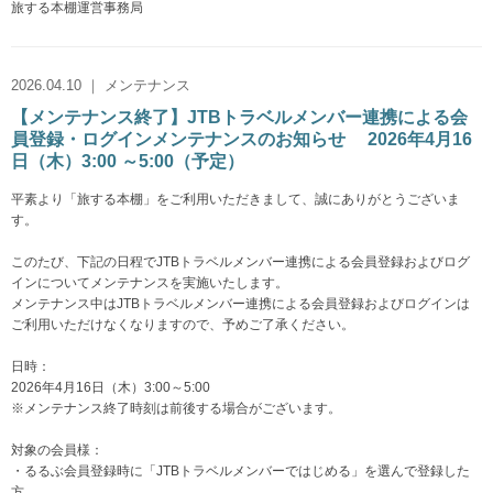
旅する本棚運営事務局
2026.04.10 ｜ メンテナンス
【メンテナンス終了】JTBトラベルメンバー連携による会
員登録・ログインメンテナンスのお知らせ 2026年4月16
日（木）3:00 ～5:00（予定）
平素より「旅する本棚」をご利用いただきまして、誠にありがとうございま
す。
このたび、下記の日程でJTBトラベルメンバー連携による会員登録およびログ
インについてメンテナンスを実施いたします。
メンテナンス中はJTBトラベルメンバー連携による会員登録およびログインは
ご利用いただけなくなりますので、予めご了承ください。
日時：
2026年4月16日（木）3:00～5:00
※メンテナンス終了時刻は前後する場合がございます。
対象の会員様：
・るるぶ会員登録時に「JTBトラベルメンバーではじめる」を選んで登録した
方