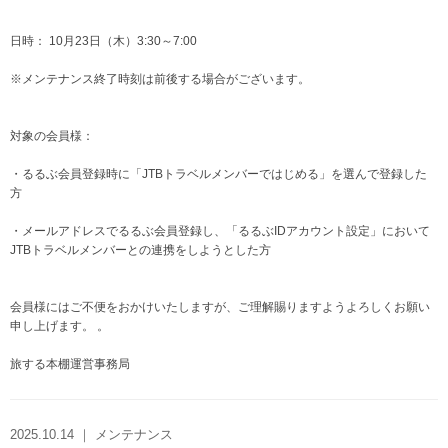
日時： 10月23日（木）3:30～7:00
※メンテナンス終了時刻は前後する場合がございます。
対象の会員様：
・るるぶ会員登録時に「JTBトラベルメンバーではじめる」を選んで登録した
方
・メールアドレスでるるぶ会員登録し、「るるぶIDアカウント設定」において
JTBトラベルメンバーとの連携をしようとした方
会員様にはご不便をおかけいたしますが、ご理解賜りますようよろしくお願い
申し上げます。 。
旅する本棚運営事務局
2025.10.14 ｜ メンテナンス