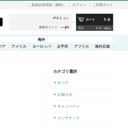
新規会員登録（無料）
ログイン
ご利用ガイド
ゲスト
さん
0
カート
点
---pt
保有ポイント
合計
0
円（税込）
海外
ジア
アメリカ
ヨーロッパ
太平洋
アフリカ
海外広域
カテゴリ選択
すべて
お知らせ
キャンペーン
メンテナンス