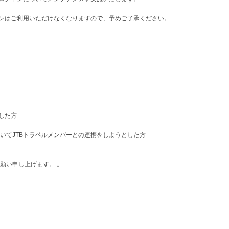
インはご利用いただけなくなりますので、予めご了承ください。
した方
いてJTBトラベルメンバーとの連携をしようとした方
願い申し上げます。 。