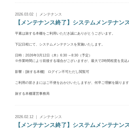
2026.03.02 ｜ メンテナンス
【メンテナンス終了】システムメンテナンスのお知
平素は旅する本棚をご利用いただき誠にありがとうございます。
下記日程にて、システムメンテナンスを実施いたします。
日時：2026年3月12日（木）6:30 ～8:30（予定）
※作業時間により前後する場合がございますが、最大で2時間程度を見込
影響：[旅する本棚] ログイン不可ただし閲覧可
ご利用の皆さまにはご不便をおかけいたしますが、何卒ご理解を賜ります
旅する本棚運営事務局
2026.02.12 ｜ メンテナンス
【メンテナンス終了】システムメンテナンスのお知