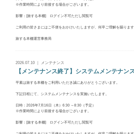
※作業時間により前後する場合がございます。
影響：[旅する本棚] ログイン不可ただし閲覧可
ご利用の皆さまにはご不便をおかけいたしますが、何卒ご理解を賜ります
旅する本棚運営事務局
2026.07.10 ｜ メンテナンス
【メンテナンス終了】システムメンテナンスのお知
平素は旅する本棚をご利用いただき誠にありがとうございます。
下記日程にて、システムメンテナンスを実施いたします。
日時：2026年7月16日（木）6:30 ～8:30（予定）
※作業時間により前後する場合がございます。
影響：[旅する本棚] ログイン不可ただし閲覧可
ご利用の皆さまにはご不便をおかけいたしますが、何卒ご理解を賜ります