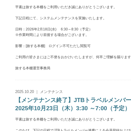
平素は旅する本棚をご利用いただき誠にありがとうございます。
下記日程にて、システムメンテナンスを実施いたします。
日時：2026年2月18日(水) 6:30～8:30（予定）
※作業時間により前後する場合がございます。
影響：[旅する本棚] ログイン不可ただし閲覧可
ご利用の皆さまにはご不便をおかけいたしますが、何卒ご理解を賜ります
旅する本棚運営事務局
2025.10.20 ｜ メンテナンス
【メンテナンス終了】JTBトラベルメン
2025年10月23日（木）3:30 ～7:00（予定）
平素は旅する本棚をご利用いただき誠にありがとうございます。
このたび、下記の日程でJTBトラベルメンバー連携による会員登録およ