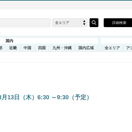
全エリア
詳細検索
国内
部
近畿
中国
四国
九州・沖縄
国内広域
全エリア
ア
3日（木）6:30 ～9:30（予定）