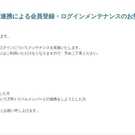
バー連携による会員登録・ログインメンテナンスの
ます。
びログインについてメンテナンスを実施いたします。
インはご利用いただけなくなりますので、予めご了承ください。
した方
いてJTBトラベルメンバーとの連携をしようとした方
くお願い申し上げます。