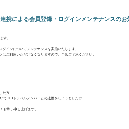
バー連携による会員登録・ログインメンテナンスの
ます。
びログインについてメンテナンスを実施いたします。
インはご利用いただけなくなりますので、予めご了承ください。
した方
いてJTBトラベルメンバーとの連携をしようとした方
くお願い申し上げます。