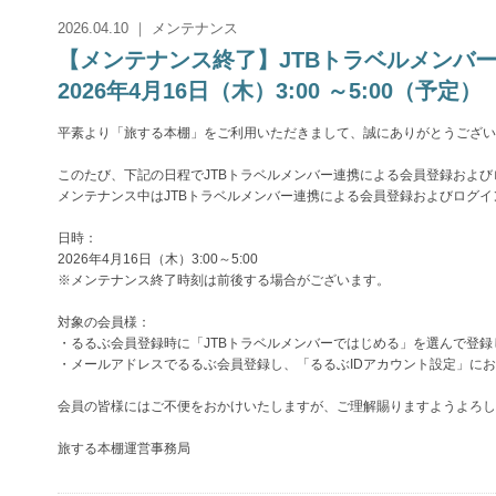
2026.04.10 ｜ メンテナンス
【メンテナンス終了】JTBトラベルメン
2026年4月16日（木）3:00 ～5:00（予定）
平素より「旅する本棚」をご利用いただきまして、誠にありがとうござい
このたび、下記の日程でJTBトラベルメンバー連携による会員登録およ
メンテナンス中はJTBトラベルメンバー連携による会員登録およびログ
日時：
2026年4月16日（木）3:00～5:00
※メンテナンス終了時刻は前後する場合がございます。
対象の会員様：
・るるぶ会員登録時に「JTBトラベルメンバーではじめる」を選んで登録
・メールアドレスでるるぶ会員登録し、「るるぶIDアカウント設定」にお
会員の皆様にはご不便をおかけいたしますが、ご理解賜りますようよろし
旅する本棚運営事務局