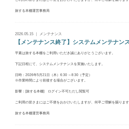
旅する本棚運営事務局
2026.05.15 ｜ メンテナンス
【メンテナンス終了】システムメンテナンスのお知
平素は旅する本棚をご利用いただき誠にありがとうございます。
下記日程にて、システムメンテナンスを実施いたします。
日時：2026年5月21日（木）6:30 ～8:30（予定）
※作業時間により前後する場合がございます。
影響：[旅する本棚] ログイン不可ただし閲覧可
ご利用の皆さまにはご不便をおかけいたしますが、何卒ご理解を賜ります
旅する本棚運営事務局