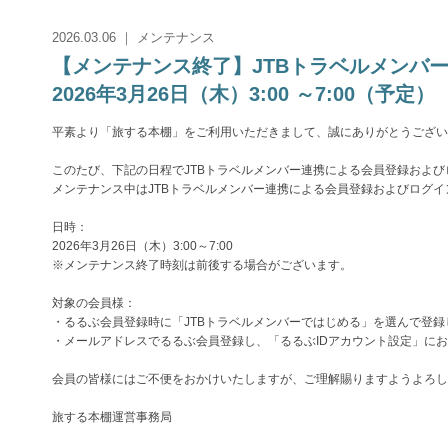
2026.03.06 ｜ メンテナンス
【メンテナンス終了】JTBトラベルメン
2026年3月26日（木）3:00 ～7:00（予定）
平素より「旅する本棚」をご利用いただきまして、誠にありがとうござい
このたび、下記の日程でJTBトラベルメンバー連携による会員登録およ
メンテナンス中はJTBトラベルメンバー連携による会員登録およびログ
日時：
2026年3月26日（木）3:00～7:00
※メンテナンス終了時刻は前後する場合がございます。
対象の会員様：
・るるぶ会員登録時に「JTBトラベルメンバーではじめる」を選んで登録
・メールアドレスでるるぶ会員登録し、「るるぶIDアカウント設定」にお
会員の皆様にはご不便をおかけいたしますが、ご理解賜りますようよろし
旅する本棚運営事務局