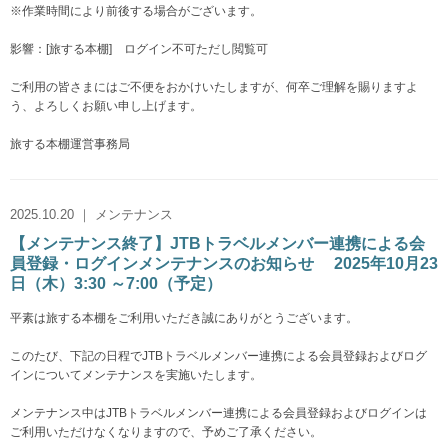
※作業時間により前後する場合がございます。
影響：[旅する本棚] ログイン不可ただし閲覧可
ご利用の皆さまにはご不便をおかけいたしますが、何卒ご理解を賜りますよ
う、よろしくお願い申し上げます。
旅する本棚運営事務局
2025.10.20 ｜ メンテナンス
【メンテナンス終了】JTBトラベルメンバー連携による会
員登録・ログインメンテナンスのお知らせ 2025年10月23
日（木）3:30 ～7:00（予定）
平素は旅する本棚をご利用いただき誠にありがとうございます。
このたび、下記の日程でJTBトラベルメンバー連携による会員登録およびログ
インについてメンテナンスを実施いたします。
メンテナンス中はJTBトラベルメンバー連携による会員登録およびログインは
ご利用いただけなくなりますので、予めご了承ください。