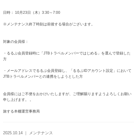
日時： 10月23日（木）3:30～7:00
※メンテナンス終了時刻は前後する場合がございます。
対象の会員様：
・るるぶ会員登録時に「JTBトラベルメンバーではじめる」を選んで登録した
方
・メールアドレスでるるぶ会員登録し、「るるぶIDアカウント設定」において
JTBトラベルメンバーとの連携をしようとした方
会員様にはご不便をおかけいたしますが、ご理解賜りますようよろしくお願い
申し上げます。 。
旅する本棚運営事務局
2025.10.14 ｜ メンテナンス