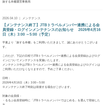
旅する本棚運営事務局
2026.04.10 ｜ メンテナンス
【メンテナンス終了】JTBトラベルメンバー連携による会
員登録・ログインメンテナンスのお知らせ 2026年4月16
日（木）3:00 ～5:00（予定）
平素より「旅する本棚」をご利用いただきまして、誠にありがとうございま
す。
このたび、下記の日程でJTBトラベルメンバー連携による会員登録およびログ
インについてメンテナンスを実施いたします。
メンテナンス中はJTBトラベルメンバー連携による会員登録およびログインは
ご利用いただけなくなりますので、予めご了承ください。
日時：
2026年4月16日（木）3:00～5:00
※メンテナンス終了時刻は前後する場合がございます。
対象の会員様：
・るるぶ会員登録時に「JTBトラベルメンバーではじめる」を選んで登録した
方