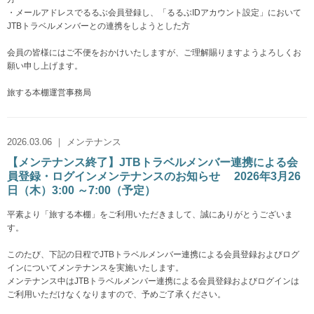
・メールアドレスでるるぶ会員登録し、「るるぶIDアカウント設定」において
JTBトラベルメンバーとの連携をしようとした方
会員の皆様にはご不便をおかけいたしますが、ご理解賜りますようよろしくお
願い申し上げます。
旅する本棚運営事務局
2026.03.06 ｜ メンテナンス
【メンテナンス終了】JTBトラベルメンバー連携による会
員登録・ログインメンテナンスのお知らせ 2026年3月26
日（木）3:00 ～7:00（予定）
平素より「旅する本棚」をご利用いただきまして、誠にありがとうございま
す。
このたび、下記の日程でJTBトラベルメンバー連携による会員登録およびログ
インについてメンテナンスを実施いたします。
メンテナンス中はJTBトラベルメンバー連携による会員登録およびログインは
ご利用いただけなくなりますので、予めご了承ください。