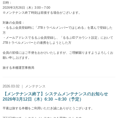
日時：
2026年3月26日（木）3:00～7:00
※メンテナンス終了時刻は前後する場合がございます。
対象の会員様：
・るるぶ会員登録時に「JTBトラベルメンバーではじめる」を選んで登録した
方
・メールアドレスでるるぶ会員登録し、「るるぶIDアカウント設定」において
JTBトラベルメンバーとの連携をしようとした方
会員の皆様にはご不便をおかけいたしますが、ご理解賜りますようよろしくお
願い申し上げます。
旅する本棚運営事務局
2026.03.02 ｜ メンテナンス
【メンテナンス終了】システムメンテナンスのお知らせ
2026年3月12日（木）6:30 ～8:30（予定）
平素は旅する本棚をご利用いただき誠にありがとうございます。