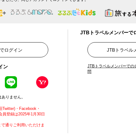
JTBトラベルメンバーで
でログイン
JTBトラベ
JTBトラベルメンバーで
イン
問
はありません。
tter)・Facebook・
会員登録は2025年1月30日
まで通りご利用いただけま