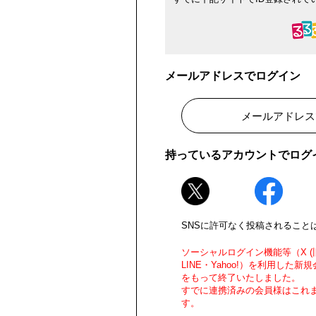
メールアドレスでログイン
メールアドレス
持っているアカウントでログ
SNSに許可なく投稿されること
ソーシャルログイン機能等（X (旧Twi
LINE・Yahoo!）を利用した新規
をもって終了いたしました。
すでに連携済みの会員様はこれ
す。