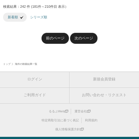
検索結果：242 件 (181件～210件目 表示）
新着順
シリーズ順
前のページ
次のページ
トップ
海外の検索結果一覧
ログイン
新規会員登録
ご利用ガイド
お問い合わせ・リクエスト
るるぶWeb
運営会社
特定商取引法に基づく表記
利用規約
個人情報保護方針