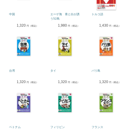
中国
エーゲ海 青と白が誘
トルコ語
う52島
1,320
1,980
1,430
円（税込）
円（税込）
円（税込）
台湾
タイ
バリ島
1,320
1,320
1,320
円（税込）
円（税込）
円（税込）
ベトナム
フィリピン
フランス