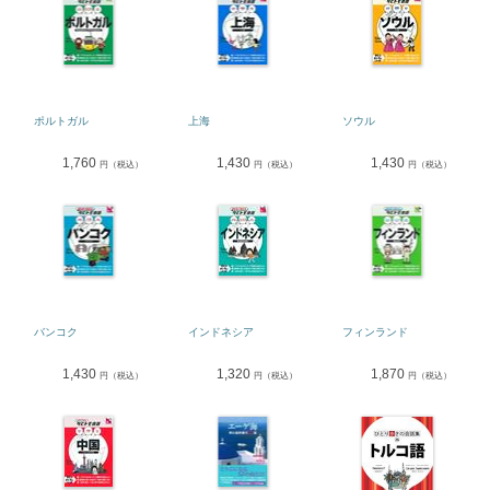
ポルトガル
上海
ソウル
1,760
1,430
1,430
円（税込）
円（税込）
円（税込）
バンコク
インドネシア
フィンランド
1,430
1,320
1,870
円（税込）
円（税込）
円（税込）