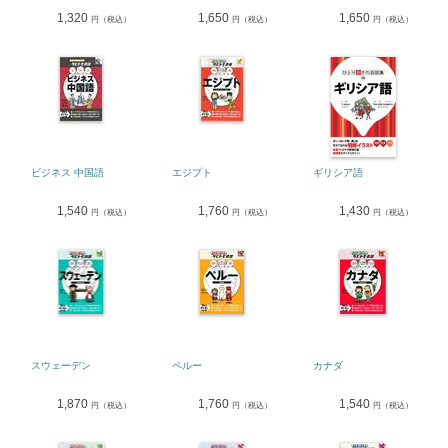
1,320
1,650
1,650
円（税込）
円（税込）
円（税込）
ビジネス 中国語
エジプト
ギリシア語
1,540
1,760
1,430
円（税込）
円（税込）
円（税込）
スウェーデン
ペルー
カナダ
1,870
1,760
1,540
円（税込）
円（税込）
円（税込）