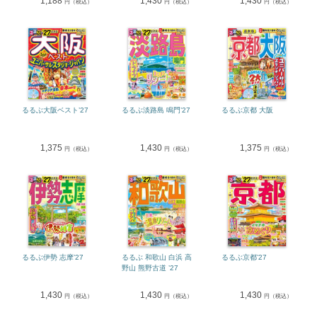
1,188
1,430
1,430
円（税込）
円（税込）
円（税込）
るるぶ大阪ベスト’27
るるぶ淡路島 鳴門’27
るるぶ京都 大阪
1,375
1,430
1,375
円（税込）
円（税込）
円（税込）
るるぶ伊勢 志摩’27
るるぶ 和歌山 白浜 高
るるぶ京都’27
野山 熊野古道 ’27
1,430
1,430
1,430
円（税込）
円（税込）
円（税込）