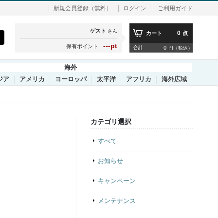
新規会員登録（無料）
ログイン
ご利用ガイド
ゲスト
さん
0
カート
点
---pt
保有ポイント
合計
0
円（税込）
海外
ジア
アメリカ
ヨーロッパ
太平洋
アフリカ
海外広域
カテゴリ選択
すべて
お知らせ
キャンペーン
メンテナンス