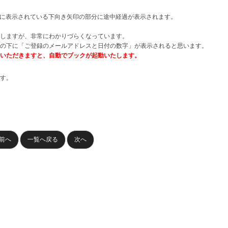
に表示されている下向き矢印の部分に途中経過が表示されます。
しますが、非常にわかりづらくなっています。
の下に「ご登録のメールアドレスと日付の数字」が表示されると思います。
いただきますと、自動でブックが起動いたします。
す。
前へ
一覧へ戻る
次へ