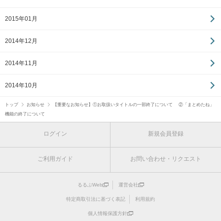
2015年01月
2014年12月
2014年11月
2014年10月
トップ
お知らせ
【重要なお知らせ】①お取扱いタイトルの一部終了について ②「まとめたね」
機能の終了について
ログイン
新規会員登録
ご利用ガイド
お問い合わせ・リクエスト
るるぶWeb
運営会社
特定商取引法に基づく表記
利用規約
個人情報保護方針