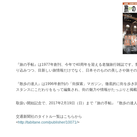
『旅の手帖』は1977年創刊、今年で40周年を迎える老舗旅行雑誌です
り込みつつ、目新しい旅情報だけでなく、日本そのものの美しさや旅その
『散歩の達人』は1996年創刊の「街探索」マガジン。徹底的に街を歩
スタンスにこだわりをもって編集され、街の魅力や情報がたっぷりと掲載
取扱い開始記念で、2017年2月19日（日）まで『旅の手帖』『散歩の達
交通新聞社のタイトル一覧はこちらから
<
http://tabitane.com/publisher/10071/
>