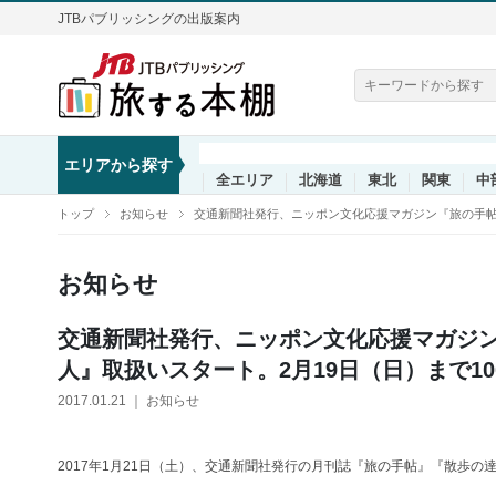
JTBパブリッシングの出版案内
エリアから探す
全エリア
北海道
東北
関東
中
トップ
お知らせ
交通新聞社発行、ニッポン文化応援マガジン『旅の手帖
お知らせ
交通新聞社発行、ニッポン文化応援マガジ
人』取扱いスタート。2月19日（日）まで1
2017.01.21 ｜ お知らせ
2017年1月21日（土）、交通新聞社発行の月刊誌『旅の手帖』『散歩