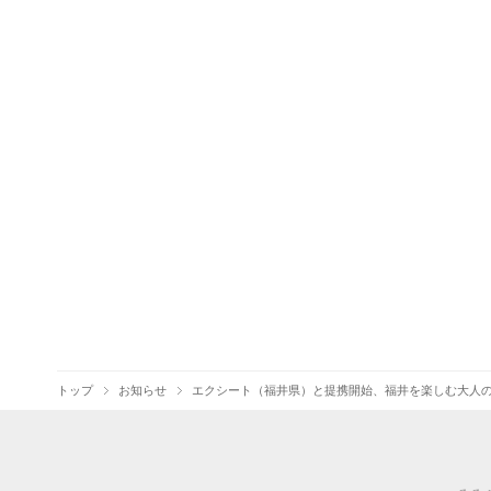
トップ
お知らせ
エクシート（福井県）と提携開始、福井を楽しむ大人の