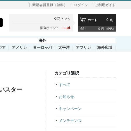
新規会員登録（無料）
ログイン
ご利用ガイド
ゲスト
さん
0
カート
点
---pt
保有ポイント
合計
0
円（税込）
海外
ジア
アメリカ
ヨーロッパ
太平洋
アフリカ
海外広域
カテゴリ選択
すべて
いスター
お知らせ
キャンペーン
メンテナンス