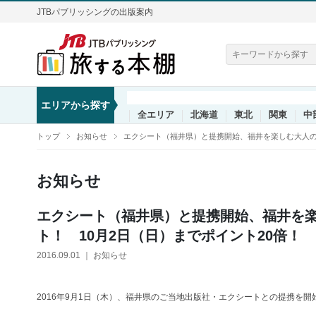
JTBパブリッシングの出版案内
エリアから探す
全エリア
北海道
東北
関東
中
トップ
お知らせ
エクシート（福井県）と提携開始、福井を楽しむ大人の
お知らせ
エクシート（福井県）と提携開始、福井を
ト！ 10月2日（日）までポイント20倍！
2016.09.01 ｜ お知らせ
2016年9月1日（木）、福井県のご当地出版社・エクシートとの提携を