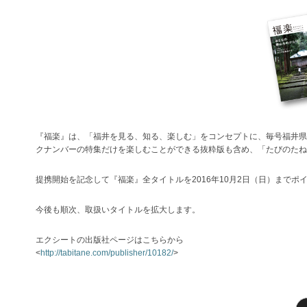
『福楽』は、「福井を見る、知る、楽しむ」をコンセプトに、毎号福井県
クナンバーの特集だけを楽しむことができる抜粋版も含め、「たびのたね
提携開始を記念して『福楽』全タイトルを2016年10月2日（日）までポ
今後も順次、取扱いタイトルを拡大します。
エクシートの出版社ページはこちらから
<
http://tabitane.com/publisher/10182/
>