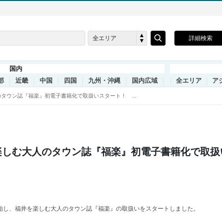
全エリア
詳細検索
国内
部
近畿
中国
四国
九州・沖縄
国内広域
全エリア
ア
タウン誌『福楽』初電子書籍化で取扱いスタート！ ...
楽しむ大人のタウン誌『福楽』初電子書籍化で取扱
開始し、福井を楽しむ大人のタウン誌『福楽』の取扱いをスタートしました。