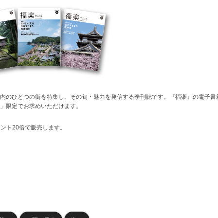
内のひとつの街を特集し、その旬・魅力を発信する季刊誌です。『福楽』の電子書
」限定でお求めいただけます。
イント20倍で販売します。