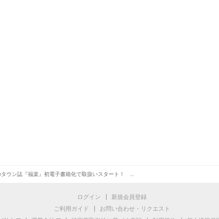
タウン誌『福楽』初電子書籍化で取扱いスタート！ ...
ログイン
新規会員登録
ご利用ガイド
お問い合わせ・リクエスト