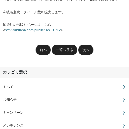
今後も順次、タイトル数を拡大します。
鉱脈社の出版社ページはこちら
<
http://tabitane.com/publisher/10146/
>
前へ
一覧へ戻る
次へ
カテゴリ選択
すべて
お知らせ
キャンペーン
メンテナンス