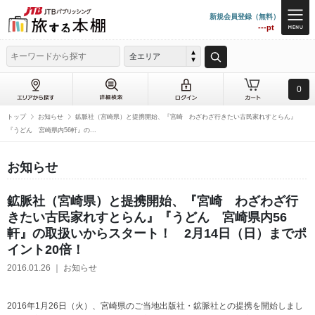
新規会員登録（無料）
---pt
全エリア
0
トップ
お知らせ
鉱脈社（宮崎県）と提携開始、『宮崎 わざわざ行きたい古民家れすとらん』
『うどん 宮崎県内56軒』の...
お知らせ
鉱脈社（宮崎県）と提携開始、『宮崎 わざわざ行
きたい古民家れすとらん』『うどん 宮崎県内56
軒』の取扱いからスタート！ 2月14日（日）までポ
イント20倍！
2016.01.26 ｜ お知らせ
2016年1月26日（火）、宮崎県のご当地出版社・鉱脈社との提携を開始しまし