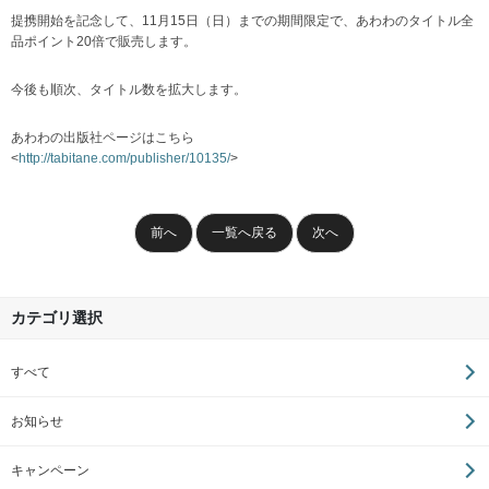
提携開始を記念して、11月15日（日）までの期間限定で、あわわのタイトル全
品ポイント20倍で販売します。
今後も順次、タイトル数を拡大します。
あわわの出版社ページはこちら
<
http://tabitane.com/publisher/10135/
>
前へ
一覧へ戻る
次へ
カテゴリ選択
すべて
お知らせ
キャンペーン