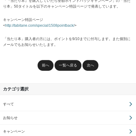
「『当たり本』を購入していたら全額ポイントバックキャンペーン」の「当た
り本」50タイトルを以下のキャンペーン特設ページで発表しています。
キャンペーン特設ページ
<
http://tabitane.com/special/1508pointback/
>
「当たり本」購入者の方には、ポイントを9/10までに付与します。また個別に
メールでもお知らせいたします。
前へ
一覧へ戻る
次へ
カテゴリ選択
すべて
お知らせ
キャンペーン