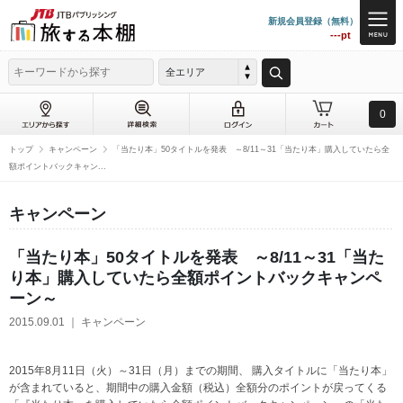
新規会員登録（無料）
---pt
全エリア
0
トップ
キャンペーン
「当たり本」50タイトルを発表 ～8/11～31「当たり本」購入していたら全
額ポイントバックキャン...
キャンペーン
「当たり本」50タイトルを発表 ～8/11～31「当た
り本」購入していたら全額ポイントバックキャンペ
ーン～
2015.09.01 ｜ キャンペーン
2015年8月11日（火）～31日（月）までの期間、 購入タイトルに「当たり本」
が含まれていると、期間中の購入金額（税込）全額分のポイントが戻ってくる