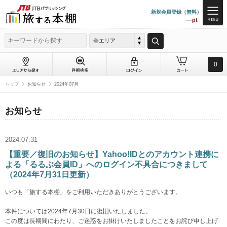
新規会員登録（無料）
---pt
全エリア
0
トップ
お知らせ
2024年07月
お知らせ
2024.07.31
【重要／復旧のお知らせ】Yahoo!IDとのアカウント連携に
よる「るるぶ会員ID」へのログイン不具合につきまして
（2024年7月31日更新）
いつも「旅する本棚」をご利用いただきありがとうございます。
本件については2024年7月30日に復旧いたしました。
この度は長期間にわたり、ご迷惑をお掛けいたしましたことをお詫び申し上げ