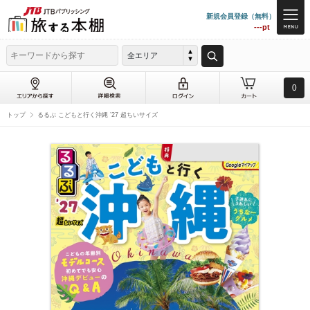
新規会員登録（無料）
---pt
全エリア
0
トップ
るるぶ こどもと行く沖縄 ’27 超ちいサイズ