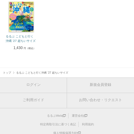
るるぶ こどもと行く
沖縄 ’27 超ちいサイズ
1,430
円（税込）
トップ
るるぶ こどもと行く沖縄 ’27 超ちいサイズ
ログイン
新規会員登録
ご利用ガイド
お問い合わせ・リクエスト
るるぶWeb
運営会社
特定商取引法に基づく表記
利用規約
個人情報保護方針