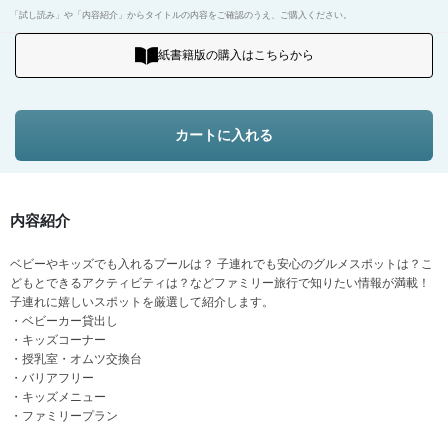
「試し読み」や「内容紹介」からタイトルの内容をご確認のうえ、ご購入ください。
紙書籍版の購入はこちらから
カートに入れる
内容紹介
ベビーやキッズでも入れるプールは？ 子連れでも安心のグルメスポットは？こ
どもとできるアクティビティは？などファミリー旅行で知りたい情報が満載！
子連れに嬉しいスポットを厳選して紹介します。
・ベビーカー貸出し
・キッズコーナー
・授乳室・オムツ交換台
・バリアフリー
・キッズメニュー
・ファミリープラン