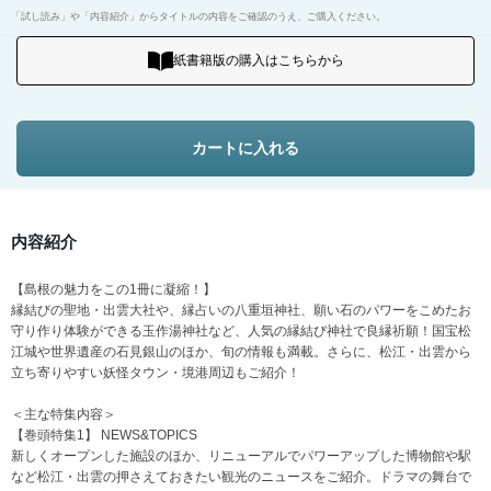
「試し読み」や「内容紹介」からタイトルの内容をご確認のうえ、ご購入ください。
紙書籍版の購入はこちらから
カートに入れる
内容紹介
【島根の魅力をこの1冊に凝縮！】
縁結びの聖地・出雲大社や、縁占いの八重垣神社、願い石のパワーをこめたお
守り作り体験ができる玉作湯神社など、人気の縁結び神社で良縁祈願！国宝松
江城や世界遺産の石見銀山のほか、旬の情報も満載。さらに、松江・出雲から
立ち寄りやすい妖怪タウン・境港周辺もご紹介！
＜主な特集内容＞
【巻頭特集1】 NEWS&TOPICS
新しくオープンした施設のほか、リニューアルでパワーアップした博物館や駅
など松江・出雲の押さえておきたい観光のニュースをご紹介。ドラマの舞台で