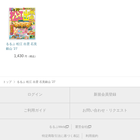
るるぶ 松江 出雲 石見
銀山 ’27
1,430
円（税込）
トップ
るるぶ 松江 出雲 石見銀山 '27
ログイン
新規会員登録
ご利用ガイド
お問い合わせ・リクエスト
るるぶWeb
運営会社
特定商取引法に基づく表記
利用規約