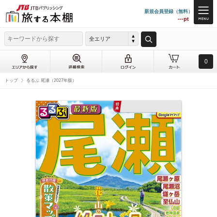
新規会員登録（無料）
---pt
全エリア
0
トップ
るるぶ 尾瀬（2027年版）