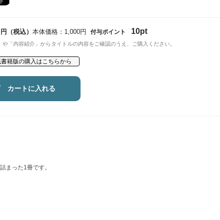
10pt
円（税込）
本体価格：1,000円
付与ポイント
」や「内容紹介」からタイトルの内容をご確認のうえ、ご購入ください。
紙書籍版の購入はこちらから
カートに入れる
詰まった1冊です。