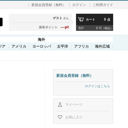
新規会員登録（無料）
ログイン
ご利用ガイド
ゲスト
さん
0
カート
点
---pt
保有ポイント
合計
0
円（税込）
海外
ジア
アメリカ
ヨーロッパ
太平洋
アフリカ
海外広域
新規会員登録（無料）
ログインはこちら
マイページ
お気に入り