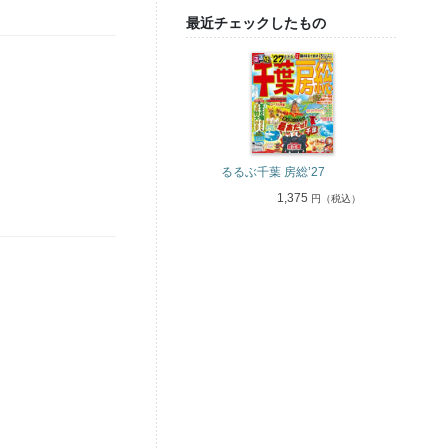
最近チェックしたもの
るるぶ千葉 房総’27
1,375
円（税込）