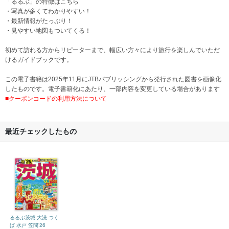
「るるぶ」の特徴はこちら
・写真が多くてわかりやすい！
・最新情報がたっぷり！
・見やすい地図もついてくる！
初めて訪れる方からリピーターまで、幅広い方々により旅行を楽しんでいただ
けるガイドブックです。
この電子書籍は2025年11月にJTBパブリッシングから発行された図書を画像化
したものです。電子書籍化にあたり、一部内容を変更している場合があります
■クーポンコードの利用方法について
最近チェックしたもの
るるぶ茨城 大洗 つく
ば 水戸 笠間’26