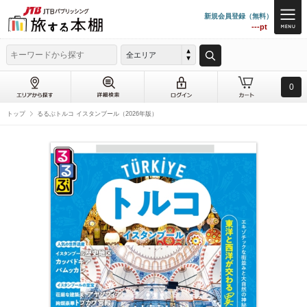
新規会員登録（無料）
---pt
全エリア
0
トップ
るるぶトルコ イスタンブール（2026年版）