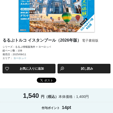
るるぶトルコ イスタンブール（2026年版）
電子書籍版
シリーズ：るるぶ情報版海外 > ヨーロッパ
総ページ数：108
発売日：2025/09/11
エリア：
ヨーロッパ
お気に入りに追加
試し読み
1,540
円（税込）
本体価格：1,400円
14pt
付与ポイント