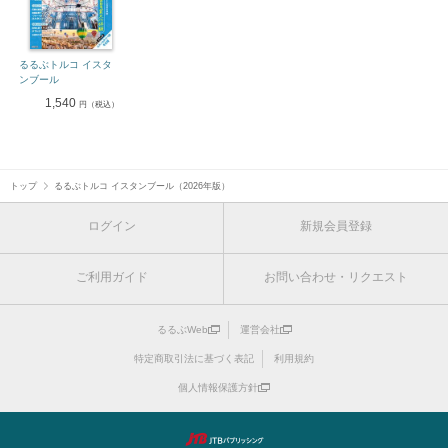
るるぶトルコ イスタ
ンブール
1,540
円（税込）
トップ
るるぶトルコ イスタンブール（2026年版）
ログイン
新規会員登録
ご利用ガイド
お問い合わせ・リクエスト
るるぶWeb
運営会社
特定商取引法に基づく表記
利用規約
個人情報保護方針