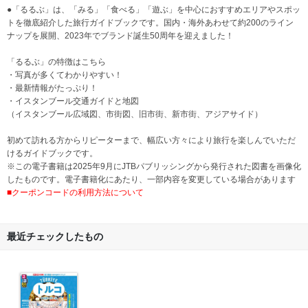
●「るるぶ」は、「みる」「食べる」「遊ぶ」を中心におすすめエリアやスポッ
トを徹底紹介した旅行ガイドブックです。国内・海外あわせて約200のライン
ナップを展開、2023年でブランド誕生50周年を迎えました！
「るるぶ」の特徴はこちら
・写真が多くてわかりやすい！
・最新情報がたっぷり！
・イスタンブール交通ガイドと地図
（イスタンブール広域図、市街図、旧市街、新市街、アジアサイド）
初めて訪れる方からリピーターまで、幅広い方々により旅行を楽しんでいただ
けるガイドブックです。
※この電子書籍は2025年9月にJTBパブリッシングから発行された図書を画像化
したものです。電子書籍化にあたり、一部内容を変更している場合があります
■クーポンコードの利用方法について
最近チェックしたもの