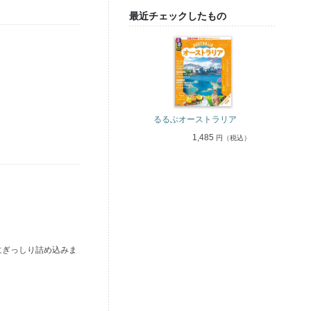
最近チェックしたもの
るるぶオーストラリア
1,485
円（税込）
にぎっしり詰め込みま