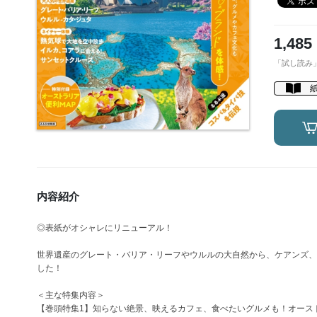
1,485
「試し読み
内容紹介
◎表紙がオシャレにリニューアル！
世界遺産のグレート・バリア・リーフやウルルの大自然から、ケアンズ、
した！
＜主な特集内容＞
【巻頭特集1】知らない絶景、映えるカフェ、食べたいグルメも！オース