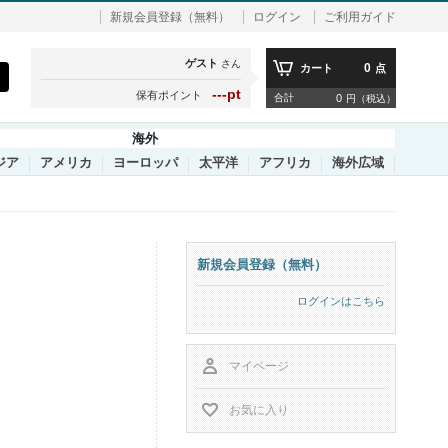
新規会員登録（無料）
ログイン
ご利用ガイド
ゲスト
さん
0
カート
点
---pt
保有ポイント
合計
0
円（税込）
海外
ジア
アメリカ
ヨーロッパ
太平洋
アフリカ
海外広域
新規会員登録（無料）
ログインはこちら
マイページ
お気に入り