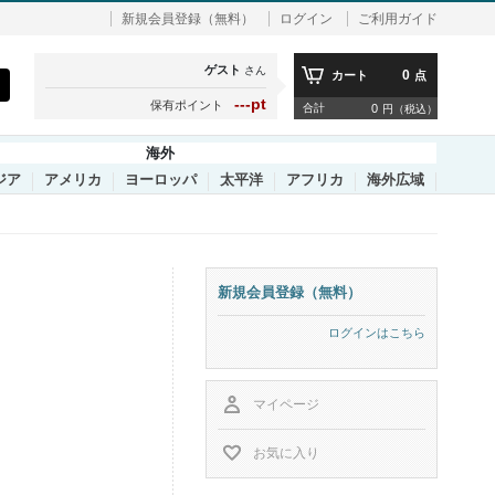
新規会員登録（無料）
ログイン
ご利用ガイド
ゲスト
さん
0
カート
点
---pt
保有ポイント
合計
0
円（税込）
海外
ジア
アメリカ
ヨーロッパ
太平洋
アフリカ
海外広域
新規会員登録（無料）
ログインはこちら
マイページ
お気に入り