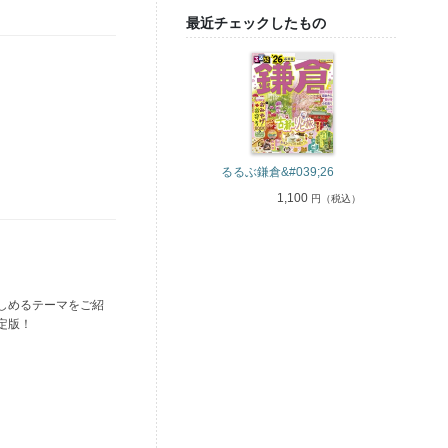
最近チェックしたもの
るるぶ鎌倉&#039;26
1,100
円（税込）
しめるテーマをご紹
定版！