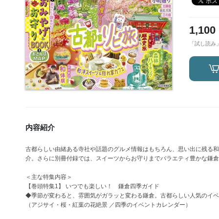
1,100
「試し読み
内容紹介
古都らしい由緒ある寺社や話題のグルメ情報はもちろん、思い出に残る和
介。さらに別冊付録では、スイーツからお守りまでバラエティ豊かな鎌倉
＜主な特集内容＞
【巻頭特集1】 いつでも楽しい！ 鎌倉四季ガイド
◆季節が変わると、雰囲気がガラッと変わる鎌倉。古都らしい人気のイベ
（アジサイ・桜・紅葉の花絶景 ／四季のイベントカレンダー）