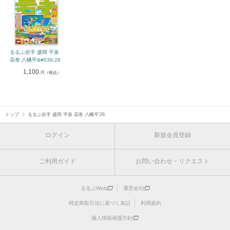
るるぶ岩手 盛岡 平泉
花巻 八幡平&#039;26
1,100
円（税込）
トップ
るるぶ岩手 盛岡 平泉 花巻 八幡平'26
ログイン
新規会員登録
ご利用ガイド
お問い合わせ・リクエスト
るるぶWeb
運営会社
特定商取引法に基づく表記
利用規約
個人情報保護方針