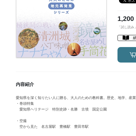
1,200
「試し読み
内容紹介
愛知県を深く知りたい人に贈る、大人のための教科書。歴史、地学、産業
・巻頭特集
愛知県ヘリテージ 特別史跡・名勝 古墳 国定公園
・空撮
空から見た 名古屋駅 豊橋駅 豊田市駅