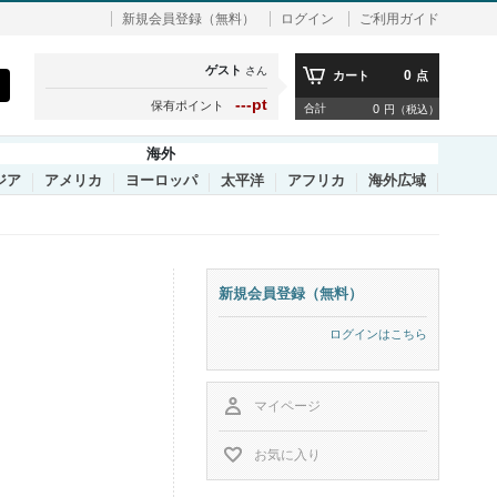
新規会員登録（無料）
ログイン
ご利用ガイド
ゲスト
さん
0
カート
点
---pt
保有ポイント
合計
0
円（税込）
海外
ジア
アメリカ
ヨーロッパ
太平洋
アフリカ
海外広域
新規会員登録（無料）
ログインはこちら
マイページ
お気に入り