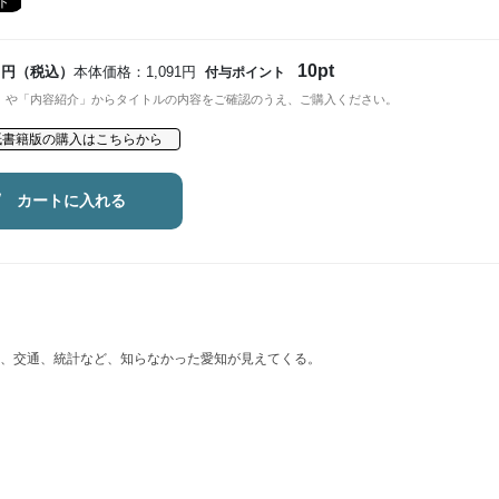
10pt
円（税込）
本体価格：1,091円
付与ポイント
」や「内容紹介」からタイトルの内容をご確認のうえ、ご購入ください。
紙書籍版の購入はこちらから
カートに入れる
、交通、統計など、知らなかった愛知が見えてくる。