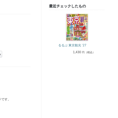
最近チェックしたもの
るるぶ 東京観光 ’27
1,430
円（税込）
ジです。