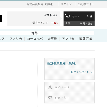
新規会員登録（無料）
ログイン
ご利用ガイド
ゲスト
さん
0
カート
点
---pt
保有ポイント
合計
0
円（税込）
海外
ジア
アメリカ
ヨーロッパ
太平洋
アフリカ
海外広域
新規会員登録（無料）
ログインはこちら
マイページ
お気に入り