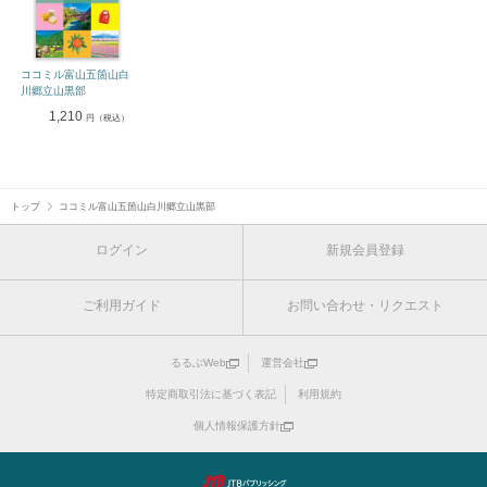
ココミル富山五箇山白
川郷立山黒部
1,210
円（税込）
トップ
ココミル富山五箇山白川郷立山黒部
ログイン
新規会員登録
ご利用ガイド
お問い合わせ・リクエスト
るるぶWeb
運営会社
特定商取引法に基づく表記
利用規約
個人情報保護方針