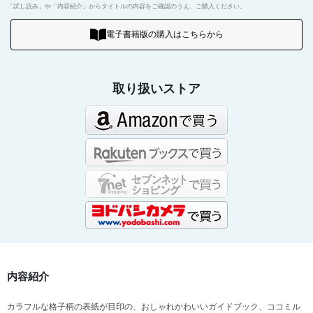
「試し読み」や「内容紹介」からタイトルの内容をご確認のうえ、ご購入ください。
電子書籍版の購入はこちらから
取り扱いストア
内容紹介
カラフルな格子柄の表紙が目印の、おしゃれかわいいガイドブック、ココミル