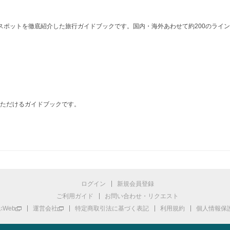
ポットを徹底紹介した旅行ガイドブックです。国内・海外あわせて約200のラインナ
ただけるガイドブックです。
ログイン
新規会員登録
ご利用ガイド
お問い合わせ・リクエスト
Web
運営会社
特定商取引法に基づく表記
利用規約
個人情報保