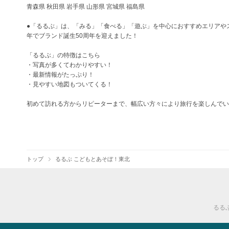
青森県 秋田県 岩手県 山形県 宮城県 福島県
●「るるぶ」は、「みる」「食べる」「遊ぶ」を中心におすすめエリアやス
年でブランド誕生50周年を迎えました！
「るるぶ」の特徴はこちら
・写真が多くてわかりやすい！
・最新情報がたっぷり！
・見やすい地図もついてくる！
初めて訪れる方からリピーターまで、幅広い方々により旅行を楽しんでい
トップ
るるぶ こどもとあそぼ！東北
るるぶ