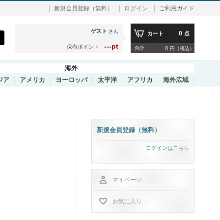
新規会員登録（無料）
ログイン
ご利用ガイド
ゲスト
さん
0
カート
点
---pt
保有ポイント
合計
0
円（税込）
海外
ジア
アメリカ
ヨーロッパ
太平洋
アフリカ
海外広域
新規会員登録（無料）
ログインはこちら
マイページ
お気に入り