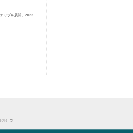
ップを展開、2023
護方針