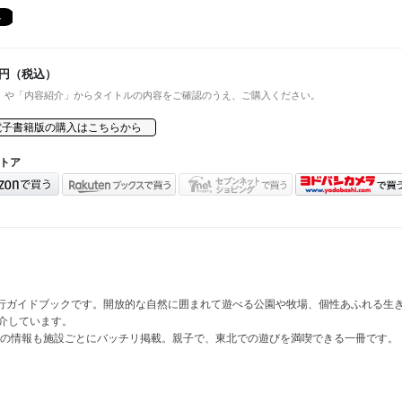
円（税込）
」や「内容紹介」からタイトルの内容をご確認のうえ、ご購入ください。
電子書籍版の購入はこちらから
トア
行ガイドブックです。開放的な自然に囲まれて遊べる公園や牧場、個性あふれる生
介しています。
の情報も施設ごとにバッチリ掲載。親子で、東北での遊びを満喫できる一冊です。