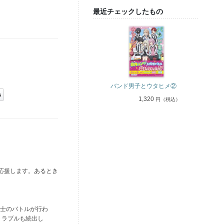
最近チェックしたもの
バンド男子とウタヒメ②
1,320
円（税込）
応援します。あるとき
同士のバトルが行わ
トラブルも続出し