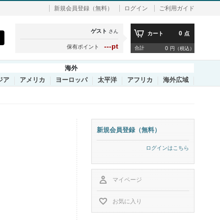
新規会員登録（無料）
ログイン
ご利用ガイド
ゲスト
さん
0
カート
点
---pt
保有ポイント
合計
0
円（税込）
海外
ジア
アメリカ
ヨーロッパ
太平洋
アフリカ
海外広域
新規会員登録（無料）
ログインはこちら
マイページ
お気に入り