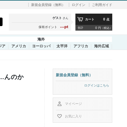
新規会員登録（無料）
ログイン
ご利用ガイド
ゲスト
さん
0
カート
点
---pt
保有ポイント
合計
0
円（税込）
海外
ジア
アメリカ
ヨーロッパ
太平洋
アフリカ
海外広域
新規会員登録（無料）
せ…んのか
ログインはこちら
マイページ
お気に入り