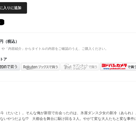
に入りに追加
円（税込）
」や「内容紹介」からタイトルの内容をご確認のうえ、ご購入ください。
トア
の袋斗（たいと）。そんな俺が新宿で出会ったのは、氷屋ダンス少女の新冷（あられ）
ないやつだよな!? 大都会を舞台に駆け回る３人。やがて変な大人たちと変な事件