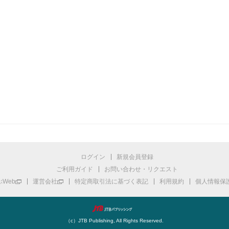
ログイン
新規会員登録
ご利用ガイド
お問い合わせ・リクエスト
Web
運営会社
特定商取引法に基づく表記
利用規約
個人情報保
（c）JTB Publishing, All Rights Reserved.