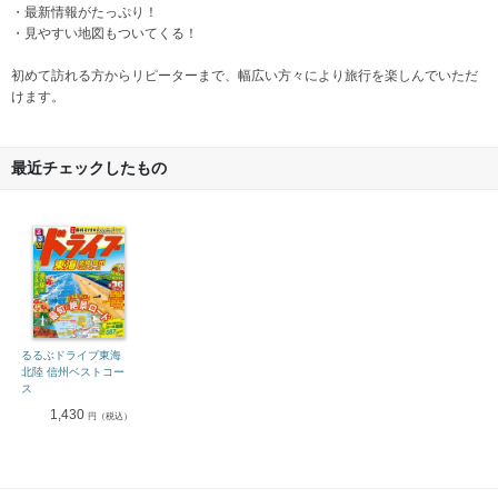
・最新情報がたっぷり！
・見やすい地図もついてくる！
初めて訪れる方からリピーターまで、幅広い方々により旅行を楽しんでいただ
けます。
最近チェックしたもの
るるぶドライブ東海
北陸 信州ベストコー
ス
1,430
円（税込）