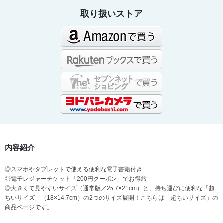
取り扱いストア
内容紹介
◎スマホやタブレットで使える便利な電子書籍付き
◎電子レジャーチケット「200円クーポン」でお得旅
◎大きくて見やすいサイズ（通常版／25.7×21cm）と、持ち運びに便利な「超
ちいサイズ」（18×14.7cm）の2つのサイズ展開！こちらは「超ちいサイズ」の
商品ページです。