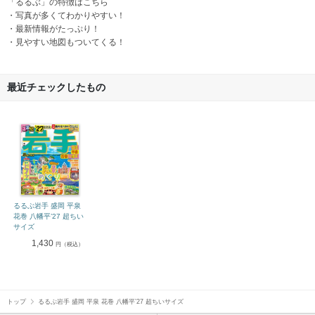
「るるぶ」の特徴はこちら
・写真が多くてわかりやすい！
・最新情報がたっぷり！
・見やすい地図もついてくる！
最近チェックしたもの
るるぶ岩手 盛岡 平泉
花巻 八幡平’27 超ちい
サイズ
1,430
円（税込）
トップ
るるぶ岩手 盛岡 平泉 花巻 八幡平’27 超ちいサイズ