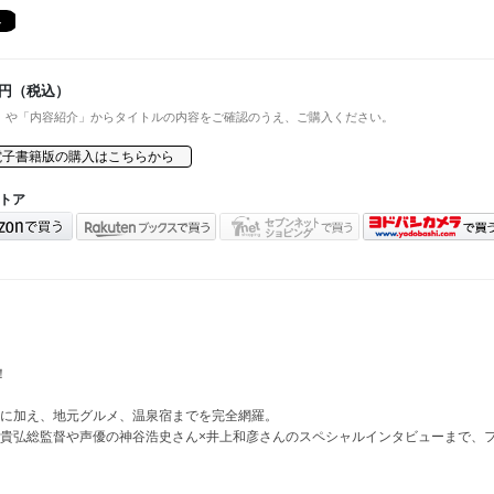
円（税込）
」や「内容紹介」からタイトルの内容をご確認のうえ、ご購入ください。
電子書籍版の購入はこちらから
トア
！
に加え、地元グルメ、温泉宿までを完全網羅。
貴弘総監督や声優の神谷浩史さん×井上和彦さんのスペシャルインタビューまで、