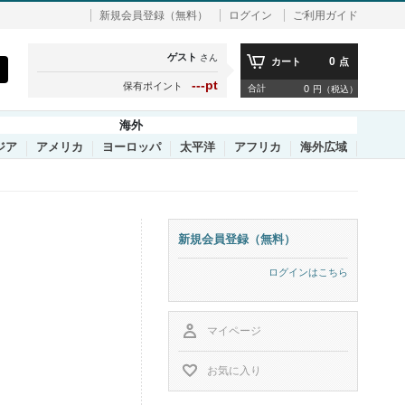
新規会員登録（無料）
ログイン
ご利用ガイド
ゲスト
さん
0
カート
点
---pt
保有ポイント
合計
0
円（税込）
海外
ジア
アメリカ
ヨーロッパ
太平洋
アフリカ
海外広域
新規会員登録（無料）
ログインはこちら
マイページ
お気に入り