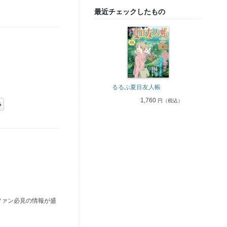
最近チェックしたもの
るるぶ夏目友人帳
1,760
円（税込）
ファン必見の情報が盛