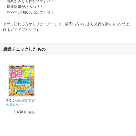
・写真が多くてわかりやすい！
・最新情報がたっぷり！
・見やすい地図もついてくる！
初めて訪れる方からリピーターまで、幅広い方々により旅行を楽しんでいただ
けるガイドブックです。
最近チェックしたもの
るるぶ石垣 宮古 竹富
島 西表島’27
1,430
円（税込）