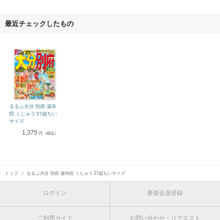
最近チェックしたもの
るるぶ大分 別府 湯布
院 くじゅう’27超ちい
サイズ
1,375
円（税込）
トップ
るるぶ大分 別府 湯布院 くじゅう’27超ちいサイズ
ログイン
新規会員登録
ご利用ガイド
お問い合わせ・リクエスト