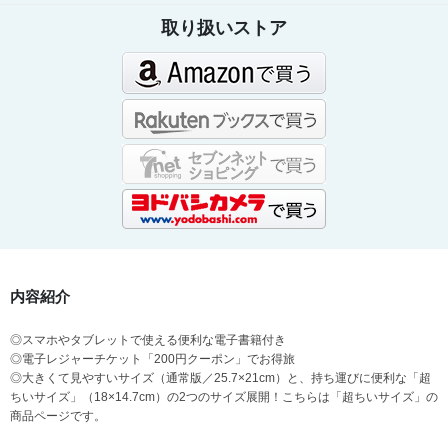
取り扱いストア
内容紹介
◎スマホやタブレットで使える便利な電子書籍付き
◎電子レジャーチケット「200円クーポン」でお得旅
◎大きくて見やすいサイズ（通常版／25.7×21cm）と、持ち運びに便利な「超
ちいサイズ」（18×14.7cm）の2つのサイズ展開！こちらは「超ちいサイズ」の
商品ページです。