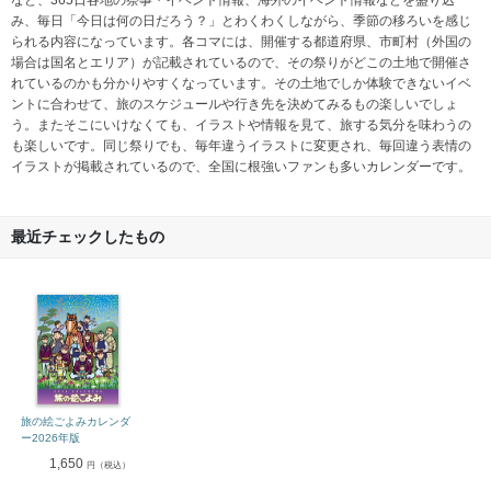
など、365日各地の祭事・イベント情報、海外のイベント情報などを盛り込
み、毎日「今日は何の日だろう？」とわくわくしながら、季節の移ろいを感じ
られる内容になっています。各コマには、開催する都道府県、市町村（外国の
場合は国名とエリア）が記載されているので、その祭りがどこの土地で開催さ
れているのかも分かりやすくなっています。その土地でしか体験できないイベ
ントに合わせて、旅のスケジュールや行き先を決めてみるもの楽しいでしょ
う。またそこにいけなくても、イラストや情報を見て、旅する気分を味わうの
も楽しいです。同じ祭りでも、毎年違うイラストに変更され、毎回違う表情の
イラストが掲載されているので、全国に根強いファンも多いカレンダーです。
最近チェックしたもの
旅の絵ごよみカレンダ
ー2026年版
1,650
円（税込）