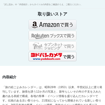
「試し読み」や「内容紹介」からタイトルの内容をご確認のうえ、ご購入ください。
取り扱いストア
内容紹介
「旅の絵ごよみカレンダー」は、昭和28年（1953）以来、半世紀以上に渡り発
刊しています。旅情を誘う12か月の写真と、新年らしいその年の干支を入れた
趣のある表紙で構成、各地の祭事・イベント情報を盛り込んだカレンダーで
す。伝統のある古い祭りから、21世紀になってから開催されている新しい祭り