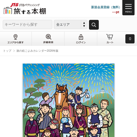
新規会員登録（無料）
---pt
全エリア
0
トップ
旅の絵ごよみカレンダー2026年版