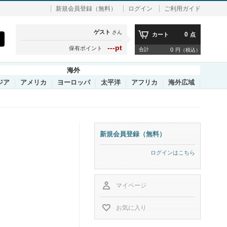
新規会員登録（無料）
ログイン
ご利用ガイド
ゲスト
さん
0
カート
点
---pt
保有ポイント
合計
0
円（税込）
海外
ジア
アメリカ
ヨーロッパ
太平洋
アフリカ
海外広域
新規会員登録（無料）
ログインはこちら
マイページ
お気に入り