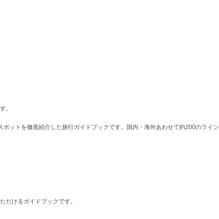
す。
ポットを徹底紹介した旅行ガイドブックです。国内・海外あわせて約200のライン
ただけるガイドブックです。