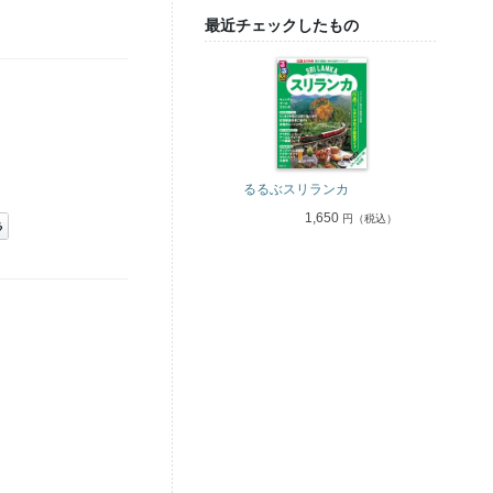
最近チェックしたもの
るるぶスリランカ
1,650
円（税込）