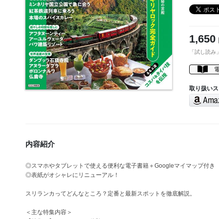
1,650
「試し読み
取り扱いス
内容紹介
◎スマホやタブレットで使える便利な電子書籍＋Googleマイマップ付き
◎表紙がオシャレにリニューアル！
スリランカってどんなところ？定番と最新スポットを徹底解説。
＜主な特集内容＞