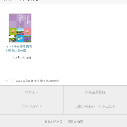
ココミル富良野 美瑛
札幌 旭山動物園
1,210
円（税込）
トップ
ココミル富良野 美瑛 札幌 旭山動物園
ログイン
新規会員登録
ご利用ガイド
お問い合わせ・リクエスト
るるぶWeb
運営会社