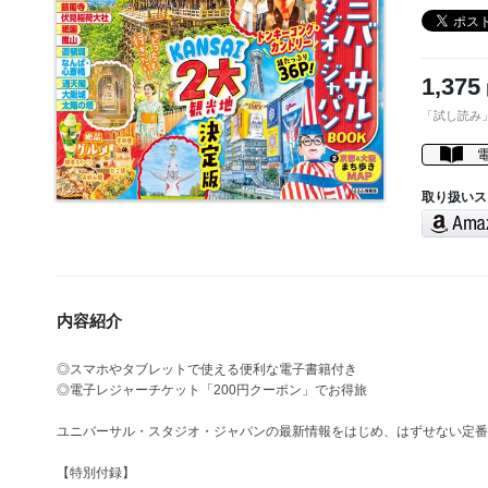
1,375
「試し読み
取り扱いス
内容紹介
◎スマホやタブレットで使える便利な電子書籍付き
◎電子レジャーチケット「200円クーポン」でお得旅
ユニバーサル・スタジオ・ジャパンの最新情報をはじめ、はずせない定番
【特別付録】