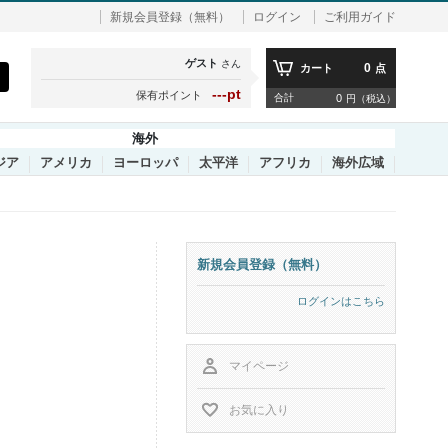
新規会員登録（無料）
ログイン
ご利用ガイド
ゲスト
さん
0
カート
点
---pt
保有ポイント
合計
0
円（税込）
海外
ジア
アメリカ
ヨーロッパ
太平洋
アフリカ
海外広域
新規会員登録（無料）
ログインはこちら
マイページ
お気に入り