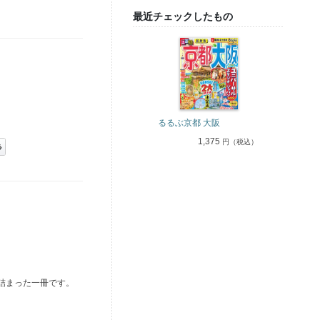
最近チェックしたもの
るるぶ京都 大阪
1,375
円（税込）
詰まった一冊です。