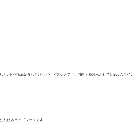
ポットを徹底紹介した旅行ガイドブックです。国内・海外あわせて約200のラインナ
ただけるガイドブックです。