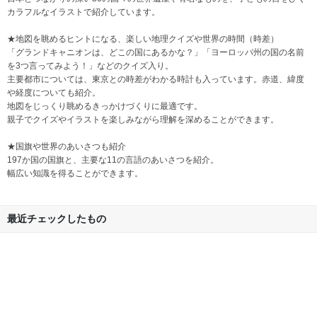
カラフルなイラストで紹介しています。
★地図を眺めるヒントになる、楽しい地理クイズや世界の時間（時差）
「グランドキャニオンは、どこの国にあるかな？」「ヨーロッパ州の国の名前
を3つ言ってみよう！」などのクイズ入り。
主要都市については、東京との時差がわかる時計も入っています。赤道、緯度
や経度についても紹介。
地図をじっくり眺めるきっかけづくりに最適です。
親子でクイズやイラストを楽しみながら理解を深めることができます。
★国旗や世界のあいさつも紹介
197か国の国旗と、主要な11の言語のあいさつを紹介。
幅広い知識を得ることができます。
最近チェックしたもの