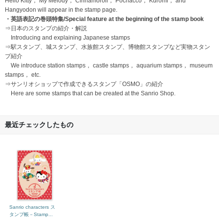
Hello Kitty， My Melody， Cinnamoroll， Pochacco， Kuromi， and
Hangyodon will appear in the stamp page.
・英語表記の巻頭特集/Special feature at the beginning of the stamp book
⇒日本のスタンプの紹介・解説
Introducing and explaining Japanese stamps
⇒駅スタンプ、城スタンプ、水族館スタンプ、博物館スタンプなど実物スタン
プ紹介
We introduce station stamps， castle stamps， aquarium stamps， museum
stamps， etc.
⇒サンリオショップで作成できるスタンプ「OSMO」の紹介
Here are some stamps that can be created at the Sanrio Shop.
最近チェックしたもの
Sanrio characters ス
タンプ帳－Stamp...