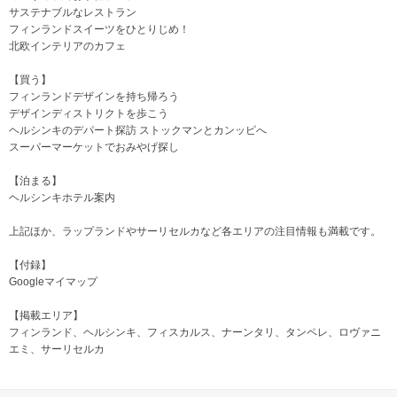
サステナブルなレストラン
フィンランドスイーツをひとりじめ！
北欧インテリアのカフェ
【買う】
フィンランドデザインを持ち帰ろう
デザインディストリクトを歩こう
ヘルシンキのデパート探訪 ストックマンとカンッピへ
スーパーマーケットでおみやげ探し
【泊まる】
ヘルシンキホテル案内
上記ほか、ラップランドやサーリセルカなど各エリアの注目情報も満載です。
【付録】
Googleマイマップ
【掲載エリア】
フィンランド、ヘルシンキ、フィスカルス、ナーンタリ、タンペレ、ロヴァニ
エミ、サーリセルカ