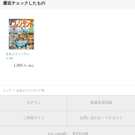
最近チェックしたもの
るるぶフィンラン
ド’24
1,485
円（税込）
トップ
るるぶフィンランド’24
ログイン
新規会員登録
ご利用ガイド
お問い合わせ・リクエスト
るるぶWeb
運営会社